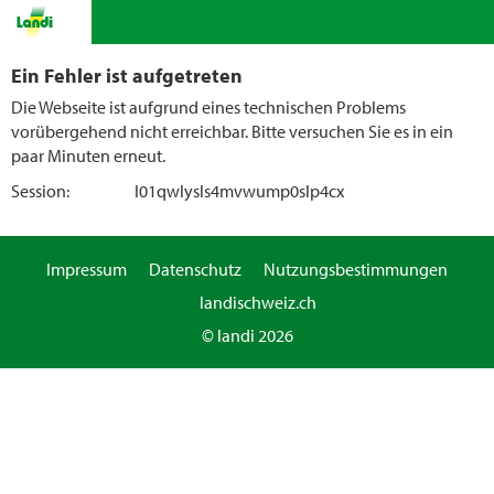
Ein Fehler ist aufgetreten
Die Webseite ist aufgrund eines technischen Problems
vorübergehend nicht erreichbar. Bitte versuchen Sie es in ein
paar Minuten erneut.
Session:
l01qwlysls4mvwump0slp4cx
Impressum
Datenschutz
Nutzungsbestimmungen
landischweiz.ch
© landi 2026