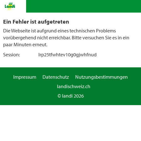
Ein Fehler ist aufgetreten
Die Webseite ist aufgrund eines technischen Problems
vorübergehend nicht erreichbar. Bitte versuchen Sie es in ein
paar Minuten erneut.
Session:
lrp25tfwhtev10g0gjwhfnud
Impressum
Datenschutz
Nutzungsbestimmungen
landischweiz.ch
© landi 2026