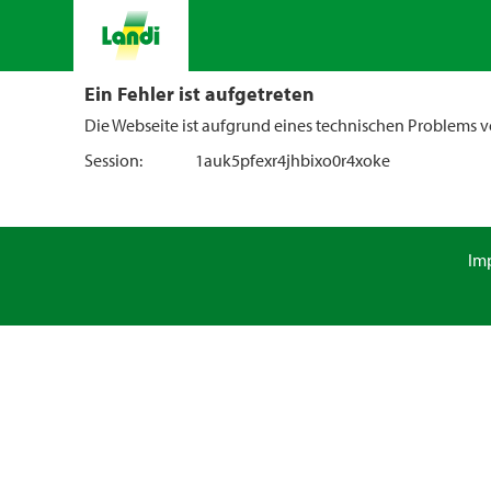
Ein Fehler ist aufgetreten
Die Webseite ist aufgrund eines technischen Problems vo
Session:
1auk5pfexr4jhbixo0r4xoke
Im