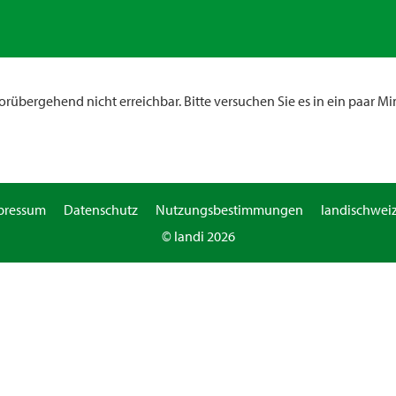
rübergehend nicht erreichbar. Bitte versuchen Sie es in ein paar Mi
pressum
Datenschutz
Nutzungsbestimmungen
landischweiz
© landi 2026