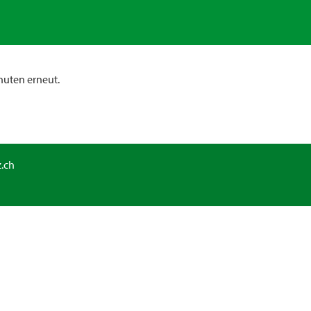
nuten erneut.
.ch