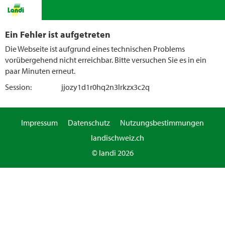
Ein Fehler ist aufgetreten
Die Webseite ist aufgrund eines technischen Problems
vorübergehend nicht erreichbar. Bitte versuchen Sie es in ein
paar Minuten erneut.
Session:
jjozy1d1r0hq2n3lrkzx3c2q
Impressum
Datenschutz
Nutzungsbestimmungen
landischweiz.ch
© landi 2026