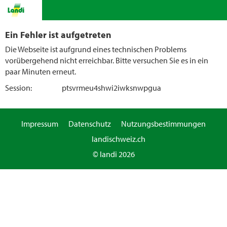
Ein Fehler ist aufgetreten
Die Webseite ist aufgrund eines technischen Problems
vorübergehend nicht erreichbar. Bitte versuchen Sie es in ein
paar Minuten erneut.
Session:
ptsvrmeu4shwi2iwksnwpgua
Impressum
Datenschutz
Nutzungsbestimmungen
landischweiz.ch
© landi 2026