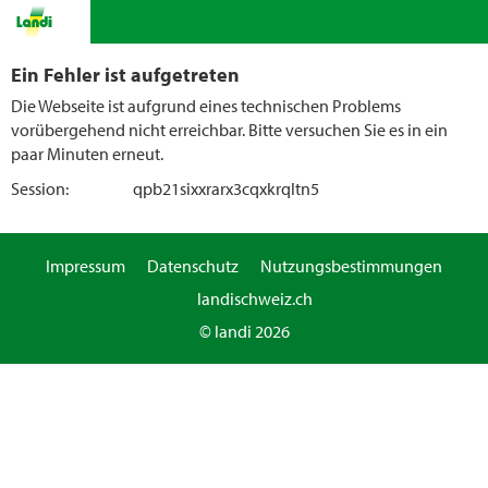
Ein Fehler ist aufgetreten
Die Webseite ist aufgrund eines technischen Problems
vorübergehend nicht erreichbar. Bitte versuchen Sie es in ein
paar Minuten erneut.
Session:
qpb21sixxrarx3cqxkrqltn5
Impressum
Datenschutz
Nutzungsbestimmungen
landischweiz.ch
© landi 2026