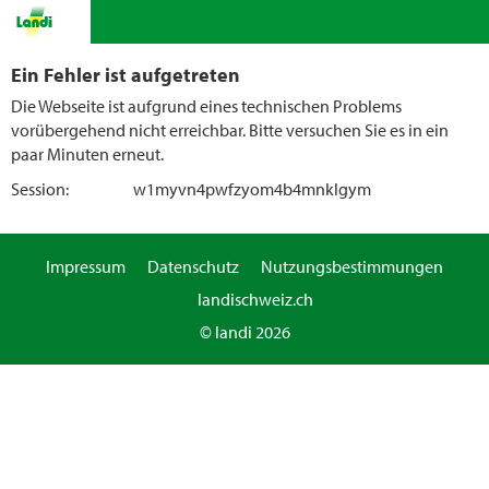
Ein Fehler ist aufgetreten
Die Webseite ist aufgrund eines technischen Problems
vorübergehend nicht erreichbar. Bitte versuchen Sie es in ein
paar Minuten erneut.
Session:
w1myvn4pwfzyom4b4mnklgym
Impressum
Datenschutz
Nutzungsbestimmungen
landischweiz.ch
© landi 2026