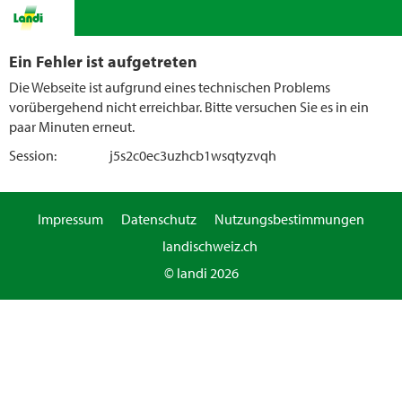
Ein Fehler ist aufgetreten
Die Webseite ist aufgrund eines technischen Problems
vorübergehend nicht erreichbar. Bitte versuchen Sie es in ein
paar Minuten erneut.
Session:
j5s2c0ec3uzhcb1wsqtyzvqh
Impressum
Datenschutz
Nutzungsbestimmungen
landischweiz.ch
© landi 2026