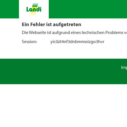
Ein Fehler ist aufgetreten
Die Webseite ist aufgrund eines technischen Problems vo
Session:
yic0zt4nf3dnbmmoizgo3hvr
Im