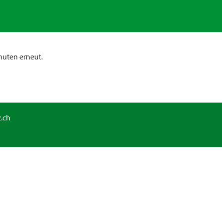
nuten erneut.
.ch