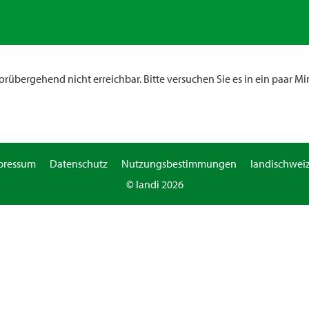
rübergehend nicht erreichbar. Bitte versuchen Sie es in ein paar Mi
pressum
Datenschutz
Nutzungsbestimmungen
landischweiz
© landi 2026