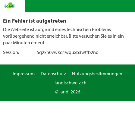
Ein Fehler ist aufgetreten
Die Webseite ist aufgrund eines technischen Problems
vorübergehend nicht erreichbar. Bitte versuchen Sie es in ein
paar Minuten erneut.
Session:
5q2xh0vwkq1wquxb3wtfb2no
Impressum
Datenschutz
Nutzungsbestimmungen
landischweiz.ch
© landi 2026