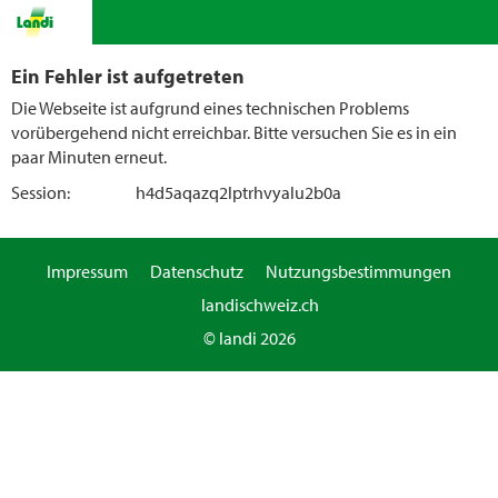
Ein Fehler ist aufgetreten
Die Webseite ist aufgrund eines technischen Problems
vorübergehend nicht erreichbar. Bitte versuchen Sie es in ein
paar Minuten erneut.
Session:
h4d5aqazq2lptrhvyalu2b0a
Impressum
Datenschutz
Nutzungsbestimmungen
landischweiz.ch
© landi 2026