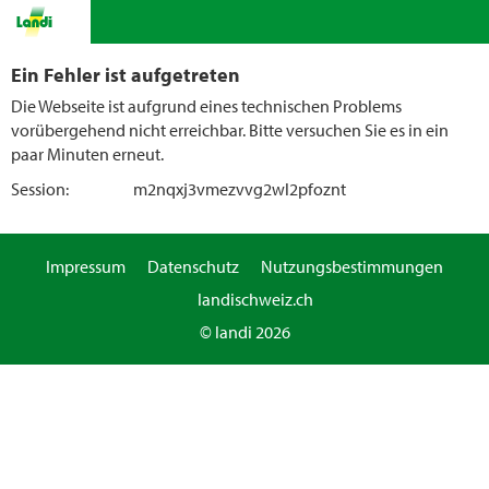
Ein Fehler ist aufgetreten
Die Webseite ist aufgrund eines technischen Problems
vorübergehend nicht erreichbar. Bitte versuchen Sie es in ein
paar Minuten erneut.
Session:
m2nqxj3vmezvvg2wl2pfoznt
Impressum
Datenschutz
Nutzungsbestimmungen
landischweiz.ch
© landi 2026