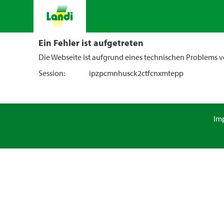
Ein Fehler ist aufgetreten
Die Webseite ist aufgrund eines technischen Problems vo
Session:
ipzpcmnhusck2ctfcnxmtepp
Im