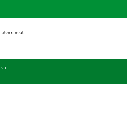
nuten erneut.
.ch