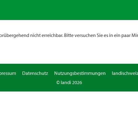
rübergehend nicht erreichbar. Bitte versuchen Sie es in ein paar Mi
pressum
Datenschutz
Nutzungsbestimmungen
landischweiz
© landi 2026