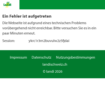
Ein Fehler ist aufgetreten
Die Webseite ist aufgrund eines technischen Problems
vorübergehend nicht erreichbar. Bitte versuchen Sie es in ein
paar Minuten erneut.
Session:
ykrc1r3rn2buvulw2z5fjdai
Impressum
Datenschutz
Nutzungsbestimmungen
landischweiz.ch
© landi 2026