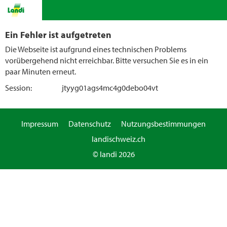
Ein Fehler ist aufgetreten
Die Webseite ist aufgrund eines technischen Problems
vorübergehend nicht erreichbar. Bitte versuchen Sie es in ein
paar Minuten erneut.
Session:
jtyyg01ags4mc4g0debo04vt
Impressum
Datenschutz
Nutzungsbestimmungen
landischweiz.ch
© landi 2026