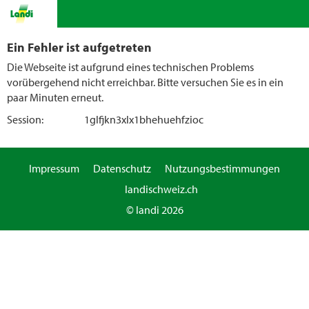
Ein Fehler ist aufgetreten
Die Webseite ist aufgrund eines technischen Problems
vorübergehend nicht erreichbar. Bitte versuchen Sie es in ein
paar Minuten erneut.
Session:
1glfjkn3xlx1bhehuehfzioc
Impressum
Datenschutz
Nutzungsbestimmungen
landischweiz.ch
© landi 2026