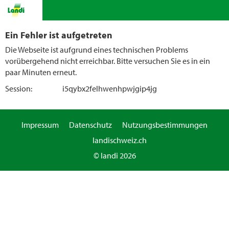
Ein Fehler ist aufgetreten
Die Webseite ist aufgrund eines technischen Problems
vorübergehend nicht erreichbar. Bitte versuchen Sie es in ein
paar Minuten erneut.
Session:
i5qybx2felhwenhpwjgip4jg
Impressum
Datenschutz
Nutzungsbestimmungen
landischweiz.ch
© landi 2026