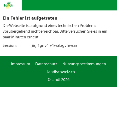
Ein Fehler ist aufgetreten
Die Webseite ist aufgrund eines technischen Problems
vorübergehend nicht erreichbar. Bitte versuchen Sie es in ein
paar Minuten erneut.
Session:
jisji1gnv4rv1walzgvhwsas
Impressum
Datenschutz
Nutzungsbestimmungen
landischweiz.ch
© landi 2026