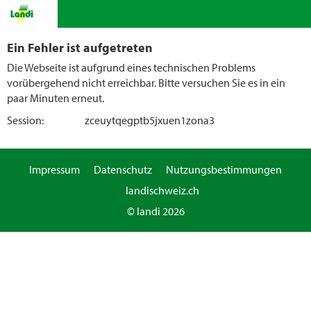
Ein Fehler ist aufgetreten
Die Webseite ist aufgrund eines technischen Problems
vorübergehend nicht erreichbar. Bitte versuchen Sie es in ein
paar Minuten erneut.
Session:
zceuytqegptb5jxuen1zona3
Impressum
Datenschutz
Nutzungsbestimmungen
landischweiz.ch
© landi 2026