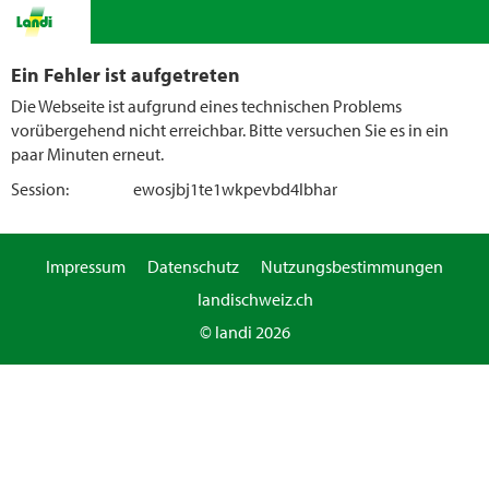
Ein Fehler ist aufgetreten
Die Webseite ist aufgrund eines technischen Problems
vorübergehend nicht erreichbar. Bitte versuchen Sie es in ein
paar Minuten erneut.
Session:
ewosjbj1te1wkpevbd4lbhar
Impressum
Datenschutz
Nutzungsbestimmungen
landischweiz.ch
© landi 2026