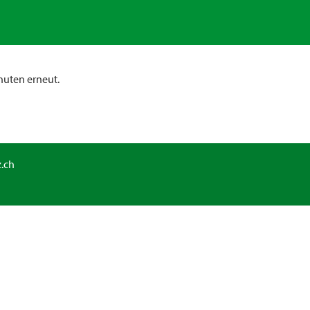
nuten erneut.
.ch