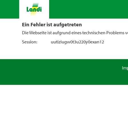
Ein Fehler ist aufgetreten
Die Webseite ist aufgrund eines technischen Problems vo
Session:
uutiziugw0t3u220y0exan12
Im