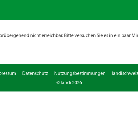
rübergehend nicht erreichbar. Bitte versuchen Sie es in ein paar Mi
pressum
Datenschutz
Nutzungsbestimmungen
landischweiz
© landi 2026