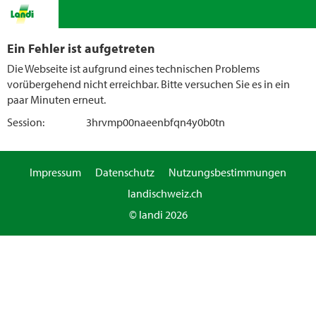
Ein Fehler ist aufgetreten
Die Webseite ist aufgrund eines technischen Problems
vorübergehend nicht erreichbar. Bitte versuchen Sie es in ein
paar Minuten erneut.
Session:
3hrvmp00naeenbfqn4y0b0tn
Impressum
Datenschutz
Nutzungsbestimmungen
landischweiz.ch
© landi 2026