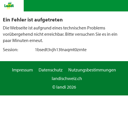
Ein Fehler ist aufgetreten
Die Webseite ist aufgrund eines technischen Problems
vorübergehend nicht erreichbar. Bitte versuchen Sie es in ein
paar Minuten erneut.
Session:
1bsedt3vjh13tnaqmt0zrnte
Impressum
Datenschutz
Nutzungsbestimmungen
landischweiz.ch
© landi 2026