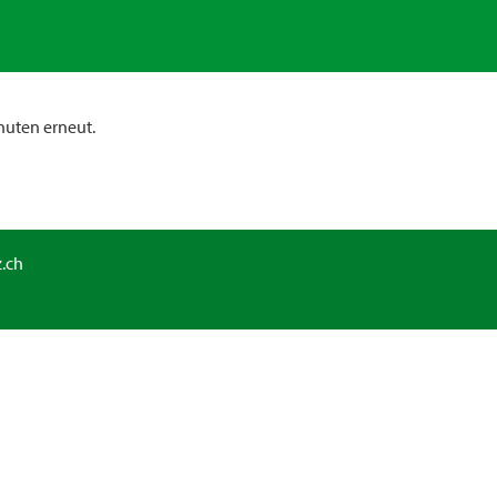
nuten erneut.
.ch