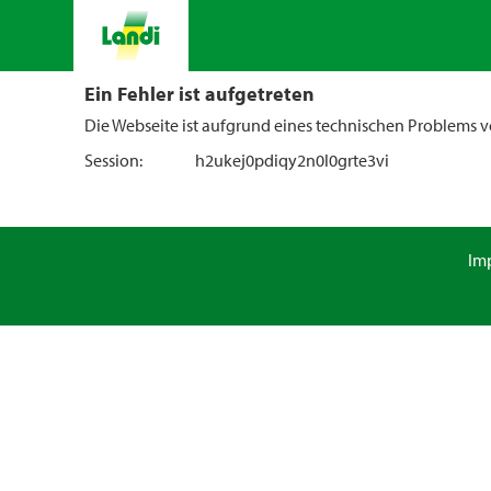
Ein Fehler ist aufgetreten
Die Webseite ist aufgrund eines technischen Problems vo
Session:
h2ukej0pdiqy2n0l0grte3vi
Im