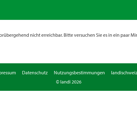
rübergehend nicht erreichbar. Bitte versuchen Sie es in ein paar Mi
pressum
Datenschutz
Nutzungsbestimmungen
landischweiz
© landi 2026