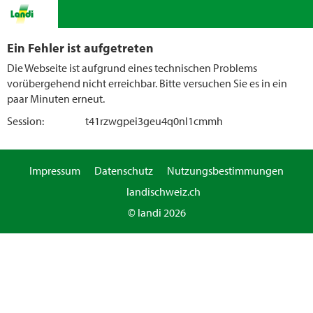
Ein Fehler ist aufgetreten
Die Webseite ist aufgrund eines technischen Problems
vorübergehend nicht erreichbar. Bitte versuchen Sie es in ein
paar Minuten erneut.
Session:
t41rzwgpei3geu4q0nl1cmmh
Impressum
Datenschutz
Nutzungsbestimmungen
landischweiz.ch
© landi 2026