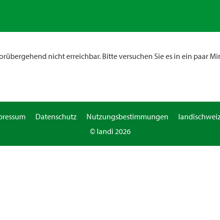
rübergehend nicht erreichbar. Bitte versuchen Sie es in ein paar Mi
pressum
Datenschutz
Nutzungsbestimmungen
landischweiz
© landi 2026