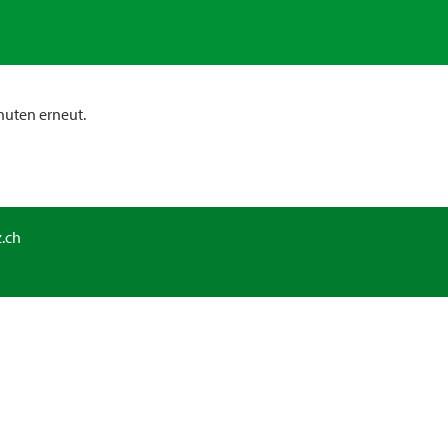
nuten erneut.
.ch