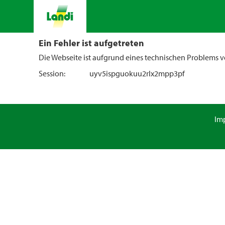
Ein Fehler ist aufgetreten
Die Webseite ist aufgrund eines technischen Problems vo
Session:
uyv5ispguokuu2rlx2mpp3pf
Im