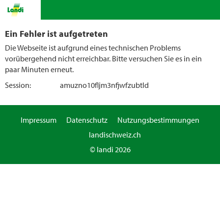
Ein Fehler ist aufgetreten
Die Webseite ist aufgrund eines technischen Problems
vorübergehend nicht erreichbar. Bitte versuchen Sie es in ein
paar Minuten erneut.
Session:
amuzno10fljm3nfjwfzubtld
Impressum
Datenschutz
Nutzungsbestimmungen
landischweiz.ch
© landi 2026