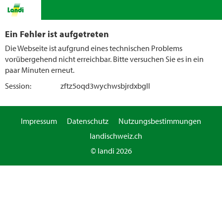
Ein Fehler ist aufgetreten
Die Webseite ist aufgrund eines technischen Problems
vorübergehend nicht erreichbar. Bitte versuchen Sie es in ein
paar Minuten erneut.
Session:
zftz5oqd3wychwsbjrdxbgll
Impressum
Datenschutz
Nutzungsbestimmungen
landischweiz.ch
© landi 2026