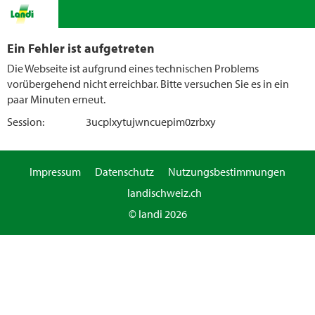
Ein Fehler ist aufgetreten
Die Webseite ist aufgrund eines technischen Problems
vorübergehend nicht erreichbar. Bitte versuchen Sie es in ein
paar Minuten erneut.
Session:
3ucplxytujwncuepim0zrbxy
Impressum
Datenschutz
Nutzungsbestimmungen
landischweiz.ch
© landi 2026