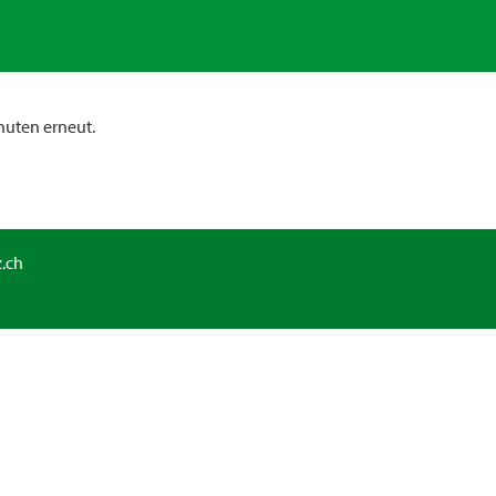
nuten erneut.
.ch