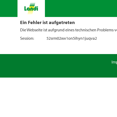
Ein Fehler ist aufgetreten
Die Webseite ist aufgrund eines technischen Problems vo
Session:
52srm02xw1on5ihyn1juqva2
Im