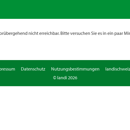
rübergehend nicht erreichbar. Bitte versuchen Sie es in ein paar Mi
pressum
Datenschutz
Nutzungsbestimmungen
landischweiz
© landi 2026