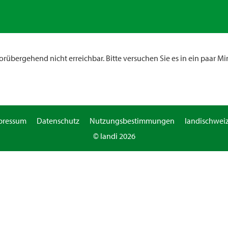
rübergehend nicht erreichbar. Bitte versuchen Sie es in ein paar Mi
pressum
Datenschutz
Nutzungsbestimmungen
landischweiz
© landi 2026