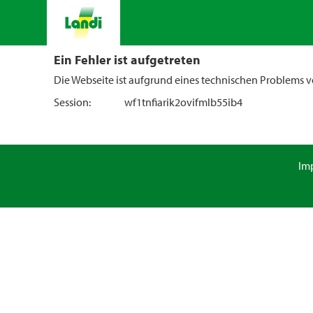
Ein Fehler ist aufgetreten
Die Webseite ist aufgrund eines technischen Problems vo
Session:
wf1tnfiarik2ovifmlb55ib4
Im