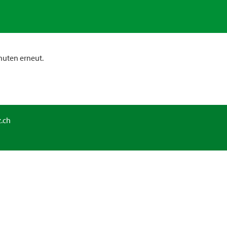
nuten erneut.
.ch