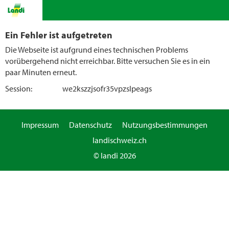
Ein Fehler ist aufgetreten
Die Webseite ist aufgrund eines technischen Problems
vorübergehend nicht erreichbar. Bitte versuchen Sie es in ein
paar Minuten erneut.
Session:
we2kszzjsofr35vpzslpeags
Impressum
Datenschutz
Nutzungsbestimmungen
landischweiz.ch
© landi 2026