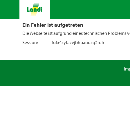
Ein Fehler ist aufgetreten
Die Webseite ist aufgrund eines technischen Problems vo
Session:
fufx4zyfazvjbhpauuzq2rdh
Im