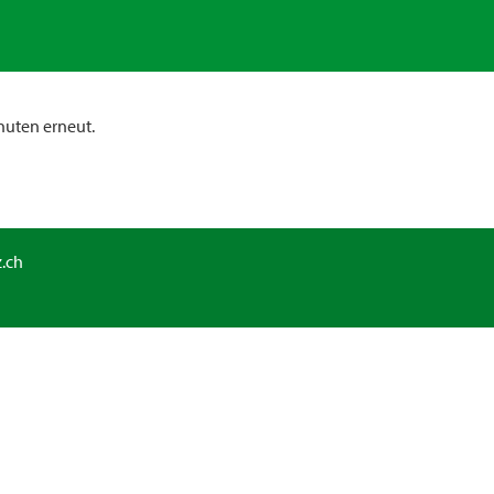
nuten erneut.
.ch