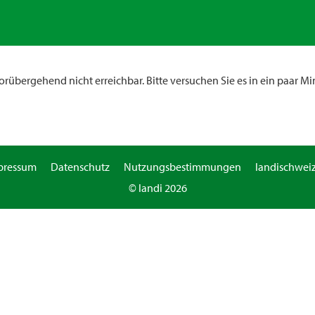
rübergehend nicht erreichbar. Bitte versuchen Sie es in ein paar Mi
pressum
Datenschutz
Nutzungsbestimmungen
landischweiz
© landi 2026