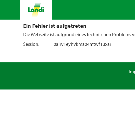
Ein Fehler ist aufgetreten
Die Webseite ist aufgrund eines technischen Problems vo
Session:
0airv1eyhvkma04mtwf1uxar
Im