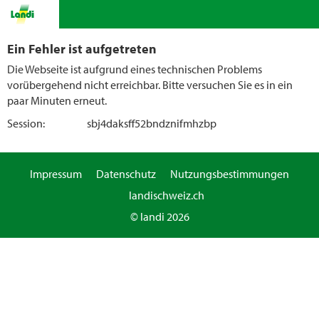
Ein Fehler ist aufgetreten
Die Webseite ist aufgrund eines technischen Problems
vorübergehend nicht erreichbar. Bitte versuchen Sie es in ein
paar Minuten erneut.
Session:
sbj4daksff52bndznifmhzbp
Impressum
Datenschutz
Nutzungsbestimmungen
landischweiz.ch
© landi 2026