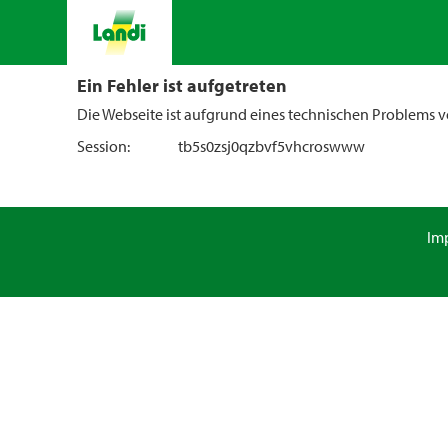
Ein Fehler ist aufgetreten
Die Webseite ist aufgrund eines technischen Problems vo
Session:
tb5s0zsj0qzbvf5vhcroswww
Im