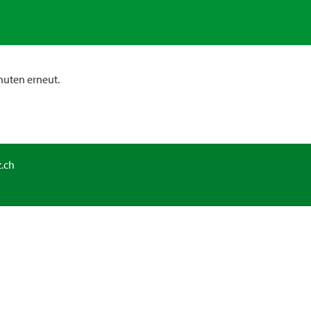
nuten erneut.
.ch