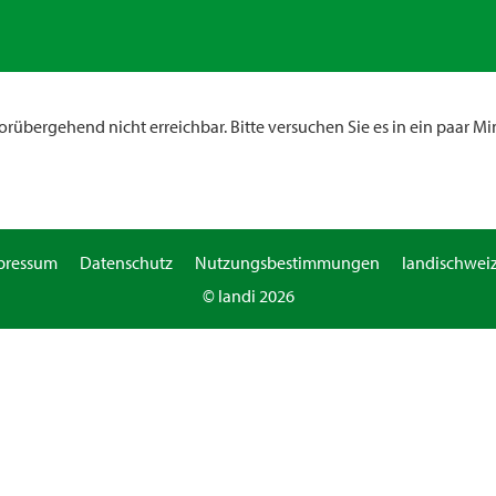
rübergehend nicht erreichbar. Bitte versuchen Sie es in ein paar Mi
pressum
Datenschutz
Nutzungsbestimmungen
landischweiz
© landi 2026