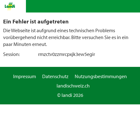
Ein Fehler ist aufgetreten
Die Webseite ist aufgrund eines technischen Problems
vorübergehend nicht erreichbar. Bitte versuchen Sie es in ein
paar Minuten erneut.
Session:
rmzctv0zzmrcpxjk3ew5egir
Impressum
Datenschutz
Nutzungsbestimmungen
landischweiz.ch
© landi 2026