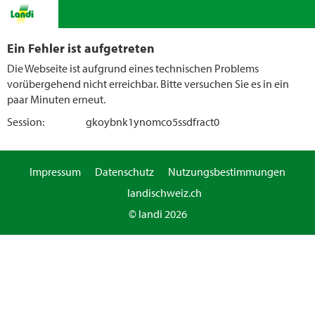
Ein Fehler ist aufgetreten
Die Webseite ist aufgrund eines technischen Problems
vorübergehend nicht erreichbar. Bitte versuchen Sie es in ein
paar Minuten erneut.
Session:
gkoybnk1ynomco5ssdfract0
Impressum
Datenschutz
Nutzungsbestimmungen
landischweiz.ch
© landi 2026