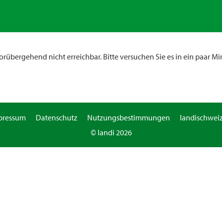
rübergehend nicht erreichbar. Bitte versuchen Sie es in ein paar Mi
pressum
Datenschutz
Nutzungsbestimmungen
landischweiz
© landi 2026