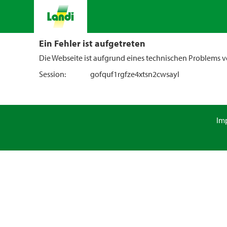
Ein Fehler ist aufgetreten
Die Webseite ist aufgrund eines technischen Problems vo
Session:
gofquf1rgfze4xtsn2cwsayl
Im