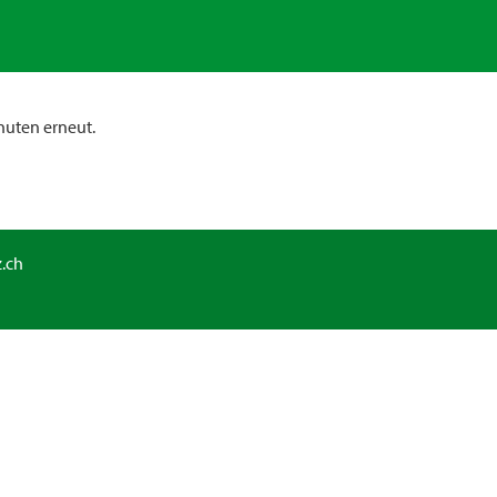
nuten erneut.
.ch