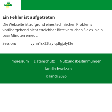
Ein Fehler ist aufgetreten
Die Webseite ist aufgrund eines technischen Problems
vorübergehend nicht erreichbar. Bitte versuchen Sie es in ein
paar Minuten erneut.
Session:
vyhn1sx55tayiqdlgjzlyf3e
Impressum
Datenschutz
Nutzungsbestimmungen
landischweiz.ch
© landi 2026