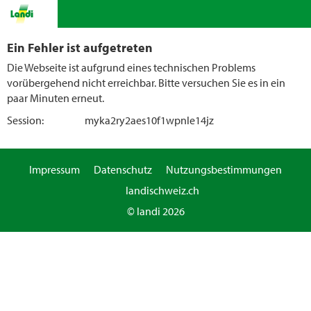
Ein Fehler ist aufgetreten
Die Webseite ist aufgrund eines technischen Problems
vorübergehend nicht erreichbar. Bitte versuchen Sie es in ein
paar Minuten erneut.
Session:
myka2ry2aes10f1wpnle14jz
Impressum
Datenschutz
Nutzungsbestimmungen
landischweiz.ch
© landi 2026