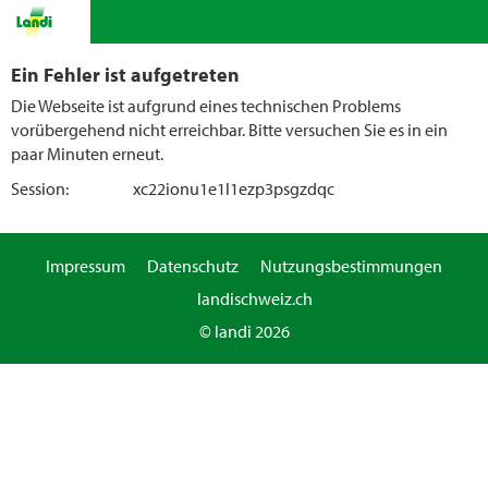
Ein Fehler ist aufgetreten
Die Webseite ist aufgrund eines technischen Problems
vorübergehend nicht erreichbar. Bitte versuchen Sie es in ein
paar Minuten erneut.
Session:
xc22ionu1e1l1ezp3psgzdqc
Impressum
Datenschutz
Nutzungsbestimmungen
landischweiz.ch
© landi 2026