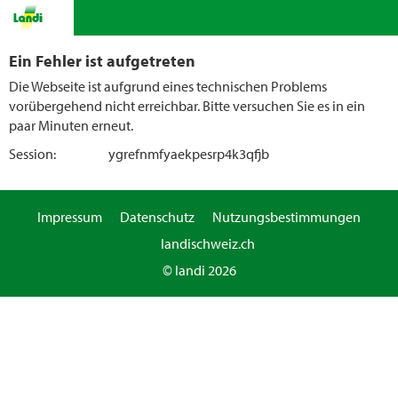
Ein Fehler ist aufgetreten
Die Webseite ist aufgrund eines technischen Problems
vorübergehend nicht erreichbar. Bitte versuchen Sie es in ein
paar Minuten erneut.
Session:
ygrefnmfyaekpesrp4k3qfjb
Impressum
Datenschutz
Nutzungsbestimmungen
landischweiz.ch
© landi 2026