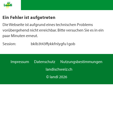
Ein Fehler ist aufgetreten
Die Webseite ist aufgrund eines technischen Problems
vorübergehend nicht erreichbar. Bitte versuchen Sie es in ein
paar Minuten erneut.
Session:
bklb3t43ffykkfnlygfu1gob
Impressum
Datenschutz
Nutzungsbestimmungen
landischweiz.ch
© landi 2026