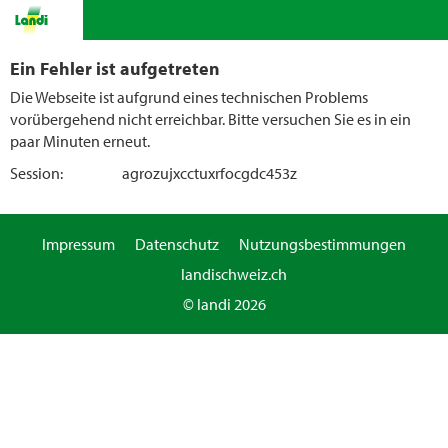
Ein Fehler ist aufgetreten
Die Webseite ist aufgrund eines technischen Problems
vorübergehend nicht erreichbar. Bitte versuchen Sie es in ein
paar Minuten erneut.
Session:
agrozujxcctuxrfocgdc453z
Impressum
Datenschutz
Nutzungsbestimmungen
landischweiz.ch
© landi 2026