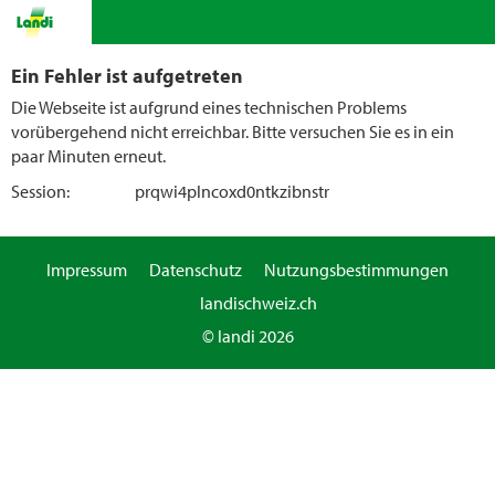
Ein Fehler ist aufgetreten
Die Webseite ist aufgrund eines technischen Problems
vorübergehend nicht erreichbar. Bitte versuchen Sie es in ein
paar Minuten erneut.
Session:
prqwi4plncoxd0ntkzibnstr
Impressum
Datenschutz
Nutzungsbestimmungen
landischweiz.ch
© landi 2026