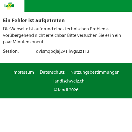
Ein Fehler ist aufgetreten
Die Webseite ist aufgrund eines technischen Problems
vorübergehend nicht erreichbar. Bitte versuchen Sie es in ein
paar Minuten erneut.
Session:
qvismqpdjaj2v1ilwgs2z113
Impressum
Datenschutz
Nutzungsbestimmungen
landischweiz.ch
© landi 2026