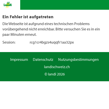
Ein Fehler ist aufgetreten
Die Webseite ist aufgrund eines technischen Problems
vorübergehend nicht erreichbar. Bitte versuchen Sie es in ein
paar Minuten erneut.
Session:
rcg1cr4bgzs4uqqfr1aa32px
Impressum
Datenschutz
Nutzungsbestimmungen
landischweiz.ch
© landi 2026