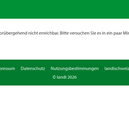
rübergehend nicht erreichbar. Bitte versuchen Sie es in ein paar Mi
pressum
Datenschutz
Nutzungsbestimmungen
landischweiz
© landi 2026