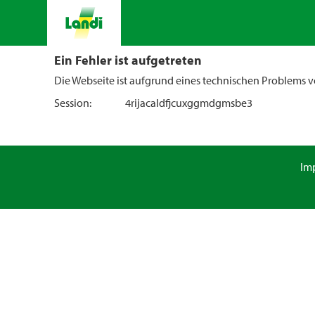
Ein Fehler ist aufgetreten
Die Webseite ist aufgrund eines technischen Problems vo
Session:
4rijacaldfjcuxggmdgmsbe3
Im