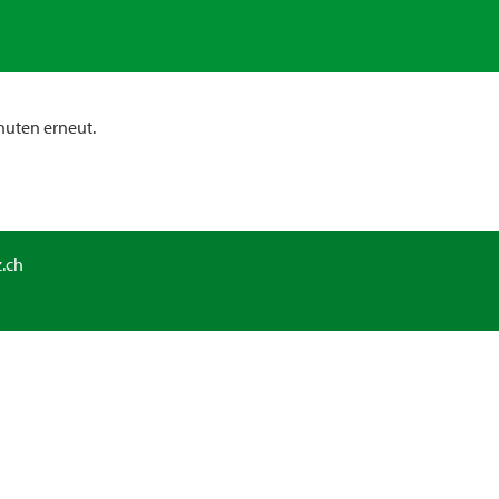
nuten erneut.
.ch