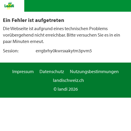
Ein Fehler ist aufgetreten
Die Webseite ist aufgrund eines technischen Problems
vorübergehend nicht erreichbar. Bitte versuchen Sie es in ein
paar Minuten erneut.
Session:
errgbrhy0kwrsxakytm3pvm5
Impressum
Datenschutz
Nutzungsbestimmungen
landischweiz.ch
© landi 2026